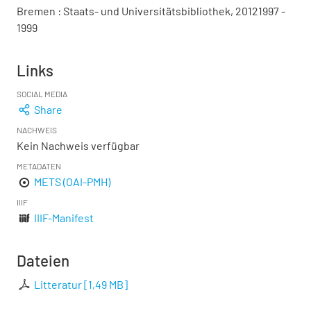
Bremen : Staats- und Universitätsbibliothek, 20121997 -
1999
Links
SOCIAL MEDIA
Share
NACHWEIS
Kein Nachweis verfügbar
METADATEN
METS (OAI-PMH)
IIIF
IIIF-Manifest
Dateien
Litteratur
[
1,49 MB
]