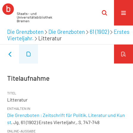
Die Grenzboten
Die Grenzboten
61 (1902)
Erstes
Vierteljahr.
Litteratur
Titelaufnahme
TITEL
Litteratur
ENTHALTEN IN
Die Grenzboten : Zeitschrift für Politik, Literatur und Kun
st
, Jg. 61 (1902) Erstes Vierteljahr., S. 747-748
ONLINE-AUSGABE