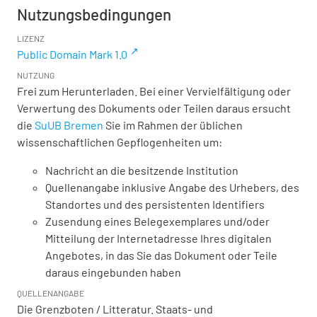
Nutzungsbedingungen
LIZENZ
Public Domain Mark 1.0
NUTZUNG
Frei zum Herunterladen. Bei einer Vervielfältigung oder
Verwertung des Dokuments oder Teilen daraus ersucht
die
SuUB Bremen
Sie im Rahmen der üblichen
wissenschaftlichen Gepflogenheiten um:
Nachricht an die besitzende Institution
Quellenangabe inklusive Angabe des Urhebers, des
Standortes und des persistenten Identifiers
Zusendung eines Belegexemplares und/oder
Mitteilung der Internetadresse Ihres digitalen
Angebotes, in das Sie das Dokument oder Teile
daraus eingebunden haben
QUELLENANGABE
Die Grenzboten / Litteratur. Staats- und