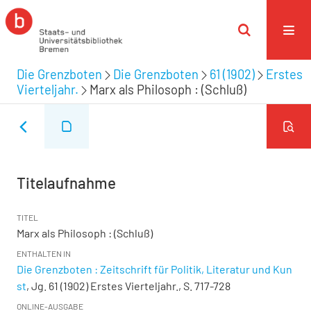
Die Grenzboten
Die Grenzboten
61 (1902)
Erstes
Vierteljahr.
Marx als Philosoph : (Schluß)
Titelaufnahme
TITEL
Marx als Philosoph : (Schluß)
ENTHALTEN IN
Die Grenzboten : Zeitschrift für Politik, Literatur und Kun
st
, Jg. 61 (1902) Erstes Vierteljahr., S. 717-728
ONLINE-AUSGABE