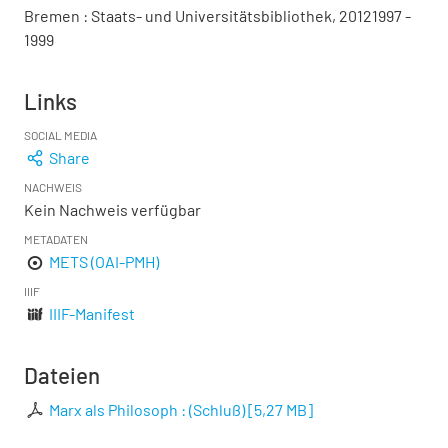
Bremen : Staats- und Universitätsbibliothek, 20121997 -
1999
Links
SOCIAL MEDIA
Share
NACHWEIS
Kein Nachweis verfügbar
METADATEN
METS (OAI-PMH)
IIIF
IIIF-Manifest
Dateien
Marx als Philosoph : (Schluß)
[
5,27 MB
]