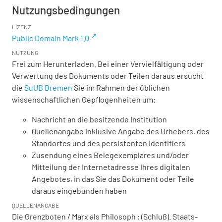
Nutzungsbedingungen
LIZENZ
Public Domain Mark 1.0
NUTZUNG
Frei zum Herunterladen. Bei einer Vervielfältigung oder
Verwertung des Dokuments oder Teilen daraus ersucht
die
SuUB Bremen
Sie im Rahmen der üblichen
wissenschaftlichen Gepflogenheiten um:
Nachricht an die besitzende Institution
Quellenangabe inklusive Angabe des Urhebers, des
Standortes und des persistenten Identifiers
Zusendung eines Belegexemplares und/oder
Mitteilung der Internetadresse Ihres digitalen
Angebotes, in das Sie das Dokument oder Teile
daraus eingebunden haben
QUELLENANGABE
Die Grenzboten / Marx als Philosoph : (Schluß). Staats-