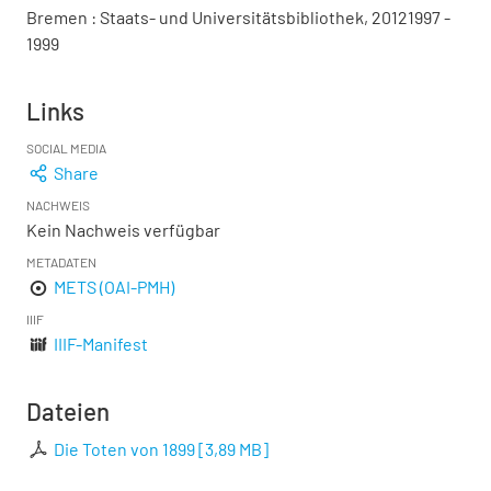
Bremen : Staats- und Universitätsbibliothek, 20121997 -
1999
Links
SOCIAL MEDIA
Share
NACHWEIS
Kein Nachweis verfügbar
METADATEN
METS (OAI-PMH)
IIIF
IIIF-Manifest
Dateien
Die Toten von 1899
[
3,89 MB
]