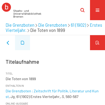
Die Grenzboten
Die Grenzboten
61 (1902)
Erstes
Vierteljahr.
Die Toten von 1899
Titelaufnahme
TITEL
Die Toten von 1899
ENTHALTEN IN
Die Grenzboten : Zeitschrift für Politik, Literatur und Kun
st
, Jg. 61 (1902) Erstes Vierteljahr., S. 560-567
ONLINE-AUSGABE