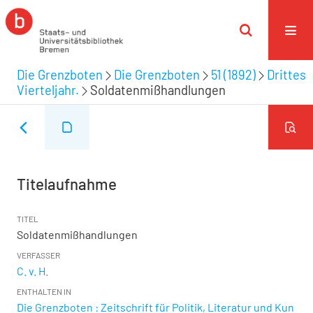
Die Grenzboten
Die Grenzboten
51 (1892)
Drittes
Vierteljahr.
Soldatenmißhandlungen
Titelaufnahme
TITEL
Soldatenmißhandlungen
VERFASSER
C. v. H.
ENTHALTEN IN
Die Grenzboten : Zeitschrift für Politik, Literatur und Kun