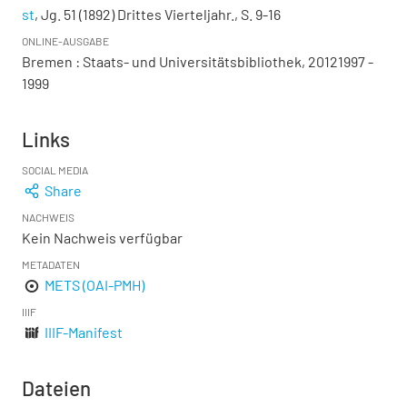
st
, Jg. 51 (1892) Drittes Vierteljahr., S. 9-16
ONLINE-AUSGABE
Bremen : Staats- und Universitätsbibliothek, 20121997 -
1999
Links
SOCIAL MEDIA
Share
NACHWEIS
Kein Nachweis verfügbar
METADATEN
METS (OAI-PMH)
IIIF
IIIF-Manifest
Dateien