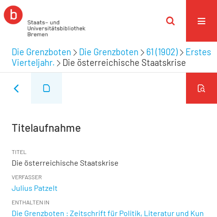
Die Grenzboten
Die Grenzboten
61 (1902)
Erstes
Vierteljahr.
Die österreichische Staatskrise
Titelaufnahme
TITEL
Die österreichische Staatskrise
VERFASSER
Julius Patzelt
ENTHALTEN IN
Die Grenzboten : Zeitschrift für Politik, Literatur und Kun