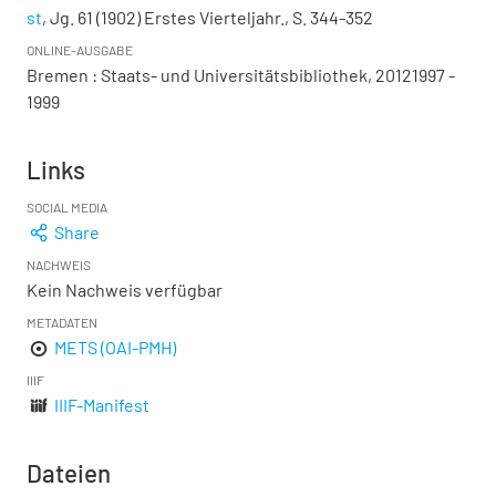
st
, Jg. 61 (1902) Erstes Vierteljahr., S. 344-352
ONLINE-AUSGABE
Bremen : Staats- und Universitätsbibliothek, 20121997 -
1999
Links
SOCIAL MEDIA
Share
NACHWEIS
Kein Nachweis verfügbar
METADATEN
METS (OAI-PMH)
IIIF
IIIF-Manifest
Dateien