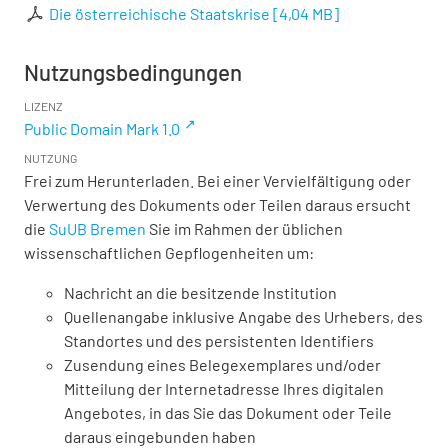
Die österreichische Staatskrise
[
4,04 MB
]
Nutzungsbedingungen
LIZENZ
Public Domain Mark 1.0
NUTZUNG
Frei zum Herunterladen. Bei einer Vervielfältigung oder
Verwertung des Dokuments oder Teilen daraus ersucht
die
SuUB Bremen
Sie im Rahmen der üblichen
wissenschaftlichen Gepflogenheiten um:
Nachricht an die besitzende Institution
Quellenangabe inklusive Angabe des Urhebers, des
Standortes und des persistenten Identifiers
Zusendung eines Belegexemplares und/oder
Mitteilung der Internetadresse Ihres digitalen
Angebotes, in das Sie das Dokument oder Teile
daraus eingebunden haben