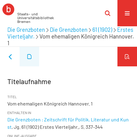
Die Grenzboten
Die Grenzboten
61 (1902)
Erstes
Vierteljahr.
Vom ehemaligen Königreich Hannover.
1
Titelaufnahme
TITEL
Vom ehemaligen Königreich Hannover. 1
ENTHALTEN IN
Die Grenzboten : Zeitschrift für Politik, Literatur und Kun
st
, Jg. 61 (1902) Erstes Vierteljahr., S. 337-344
ONLINE-AUSGABE