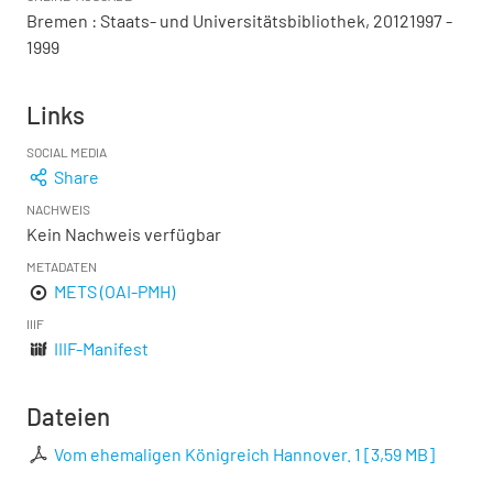
Bremen : Staats- und Universitätsbibliothek, 20121997 -
1999
Links
SOCIAL MEDIA
Share
NACHWEIS
Kein Nachweis verfügbar
METADATEN
METS (OAI-PMH)
IIIF
IIIF-Manifest
Dateien
Vom ehemaligen Königreich Hannover. 1
[
3,59 MB
]