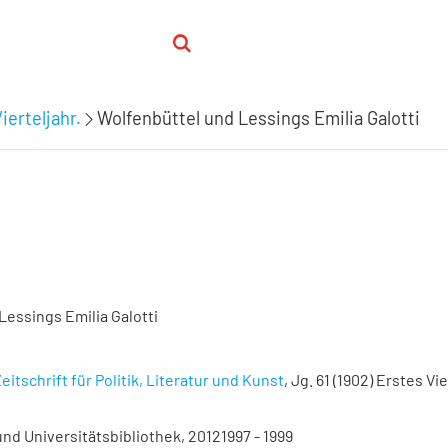
ierteljahr.
Wolfenbüttel und Lessings Emilia Galotti
Lessings Emilia Galotti
eitschrift für Politik, Literatur und Kunst
, Jg. 61 (1902) Erstes Vie
nd Universitätsbibliothek, 20121997 - 1999