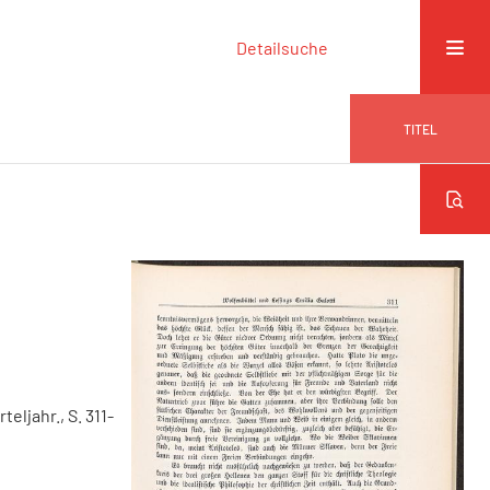
Detailsuche
TITEL
rteljahr., S. 311-