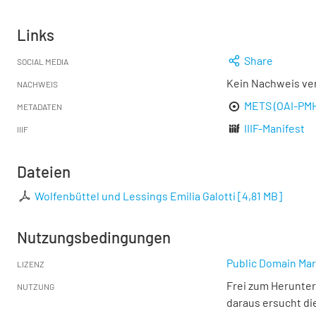
Links
Share
SOCIAL MEDIA
Kein Nachweis ve
NACHWEIS
METS (OAI-PM
METADATEN
IIIF-Manifest
IIIF
Dateien
Wolfenbüttel und Lessings Emilia Galotti
[
4,81 MB
]
Nutzungsbedingungen
Public Domain Mar
LIZENZ
Frei zum Herunter
NUTZUNG
daraus ersucht di