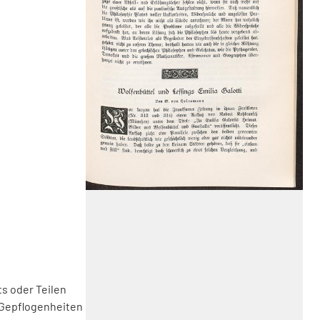
s oder Teilen
 Gepflogenheiten