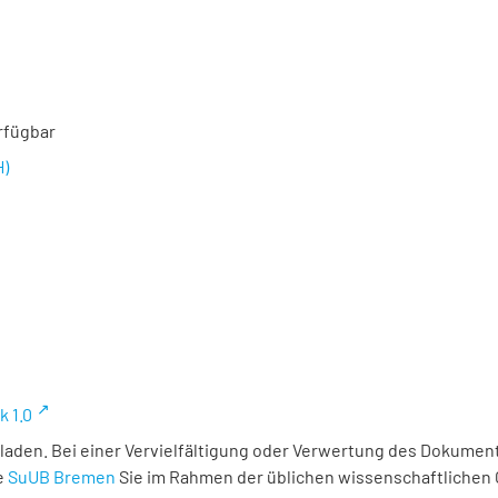
rfügbar
H)
k 1.0
laden. Bei einer Vervielfältigung oder Verwertung des Dokument
e
SuUB Bremen
Sie im Rahmen der üblichen wissenschaftlichen