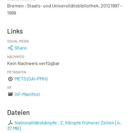
Bremen : Staats- und Universitätsbibliothek, 20121997 -
1999
Links
SOCIAL MEDIA
Share
NACHWEIS
Kein Nachweis verfügbar
METADATEN
METS (OAI-PMH)
IIIF
IIIF-Manifest
Dateien
Nationalitätskämpfe : 2. Kämpfe früherer Zeiten
[
4,
37 MB
]