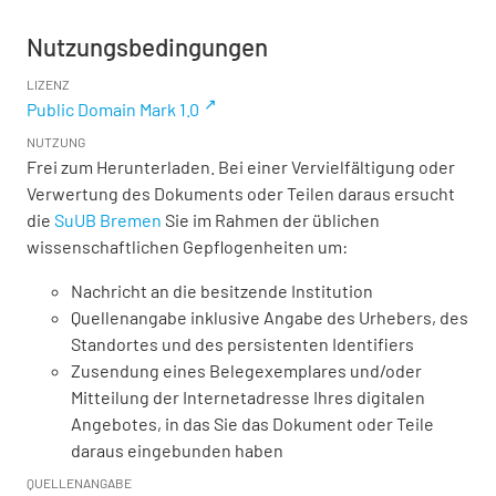
Nutzungsbedingungen
LIZENZ
Public Domain Mark 1.0
NUTZUNG
Frei zum Herunterladen. Bei einer Vervielfältigung oder
Verwertung des Dokuments oder Teilen daraus ersucht
die
SuUB Bremen
Sie im Rahmen der üblichen
wissenschaftlichen Gepflogenheiten um:
Nachricht an die besitzende Institution
Quellenangabe inklusive Angabe des Urhebers, des
Standortes und des persistenten Identifiers
Zusendung eines Belegexemplares und/oder
Mitteilung der Internetadresse Ihres digitalen
Angebotes, in das Sie das Dokument oder Teile
daraus eingebunden haben
QUELLENANGABE