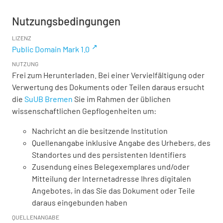
Nutzungsbedingungen
LIZENZ
Public Domain Mark 1.0
NUTZUNG
Frei zum Herunterladen. Bei einer Vervielfältigung oder
Verwertung des Dokuments oder Teilen daraus ersucht
die
SuUB Bremen
Sie im Rahmen der üblichen
wissenschaftlichen Gepflogenheiten um:
Nachricht an die besitzende Institution
Quellenangabe inklusive Angabe des Urhebers, des
Standortes und des persistenten Identifiers
Zusendung eines Belegexemplares und/oder
Mitteilung der Internetadresse Ihres digitalen
Angebotes, in das Sie das Dokument oder Teile
daraus eingebunden haben
QUELLENANGABE