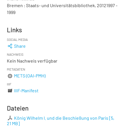
Bremen : Staats- und Universitätsbibliothek, 20121997 -
1999
Links
SOCIAL MEDIA
Share
NACHWEIS
Kein Nachweis verfügbar
METADATEN
METS (OAI-PMH)
IIIF
IIIF-Manifest
Dateien
König Wilhelm I. und die Beschießung von Paris
[
5,
21 MB
]