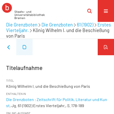
Die Grenzboten
Die Grenzboten
61 (1902)
Erstes
Vierteljahr.
König Wilhelm I. und die Beschießung
von Paris
Titelaufnahme
TITEL
König Wilhelm I. und die Beschießung von Paris
ENTHALTEN IN
Die Grenzboten : Zeitschrift für Politik, Literatur und Kun
st
, Jg. 61 (1902) Erstes Vierteljahr., S. 178-189
ONLINE-AUSGABE