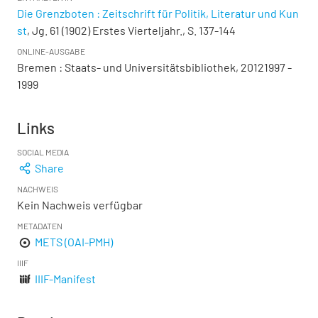
Die Grenzboten : Zeitschrift für Politik, Literatur und Kun
st
, Jg. 61 (1902) Erstes Vierteljahr., S. 137-144
ONLINE-AUSGABE
Bremen : Staats- und Universitätsbibliothek, 20121997 -
1999
Links
SOCIAL MEDIA
Share
NACHWEIS
Kein Nachweis verfügbar
METADATEN
METS (OAI-PMH)
IIIF
IIIF-Manifest