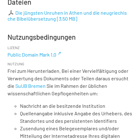
Dateien
Die jüngsten Unruhen in Athen und die neugriechis
che Bibelübersetzung
[
3,50 MB
]
Nutzungsbedingungen
LIZENZ
Public Domain Mark 1.0
NUTZUNG
Frei zum Herunterladen. Bei einer Vervielfältigung oder
Verwertung des Dokuments oder Teilen daraus ersucht
die
SuUB Bremen
Sie im Rahmen der üblichen
wissenschaftlichen Gepflogenheiten um:
Nachricht an die besitzende Institution
Quellenangabe inklusive Angabe des Urhebers, des
Standortes und des persistenten Identifiers
Zusendung eines Belegexemplares und/oder
Mitteilung der Internetadresse Ihres digitalen