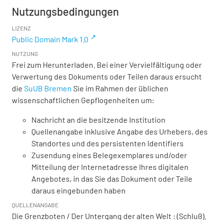
Nutzungsbedingungen
LIZENZ
Public Domain Mark 1.0
NUTZUNG
Frei zum Herunterladen. Bei einer Vervielfältigung oder
Verwertung des Dokuments oder Teilen daraus ersucht
die
SuUB Bremen
Sie im Rahmen der üblichen
wissenschaftlichen Gepflogenheiten um:
Nachricht an die besitzende Institution
Quellenangabe inklusive Angabe des Urhebers, des
Standortes und des persistenten Identifiers
Zusendung eines Belegexemplares und/oder
Mitteilung der Internetadresse Ihres digitalen
Angebotes, in das Sie das Dokument oder Teile
daraus eingebunden haben
QUELLENANGABE
Die Grenzboten / Der Untergang der alten Welt : (Schluß).