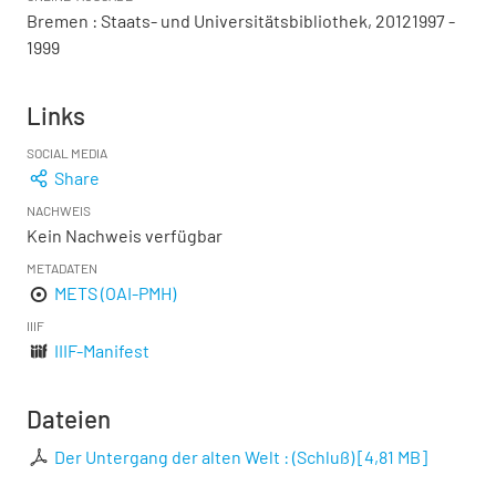
Bremen : Staats- und Universitätsbibliothek, 20121997 -
1999
Links
SOCIAL MEDIA
Share
NACHWEIS
Kein Nachweis verfügbar
METADATEN
METS (OAI-PMH)
IIIF
IIIF-Manifest
Dateien
Der Untergang der alten Welt : (Schluß)
[
4,81 MB
]