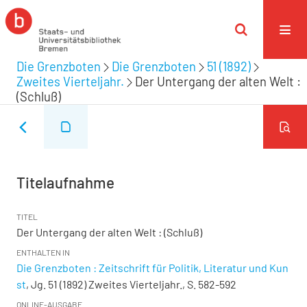
Die Grenzboten
Die Grenzboten
51 (1892)
Zweites Vierteljahr.
Der Untergang der alten Welt :
(Schluß)
Titelaufnahme
TITEL
Der Untergang der alten Welt : (Schluß)
ENTHALTEN IN
Die Grenzboten : Zeitschrift für Politik, Literatur und Kun
st
, Jg. 51 (1892) Zweites Vierteljahr., S. 582-592
ONLINE-AUSGABE