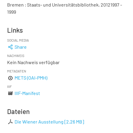
Bremen : Staats- und Universitätsbibliothek, 20121997 -
1999
Links
SOCIAL MEDIA
Share
NACHWEIS
Kein Nachweis verfügbar
METADATEN
METS (OAI-PMH)
IIIF
IIIF-Manifest
Dateien
Die Wiener Ausstellung
[
2,26 MB
]