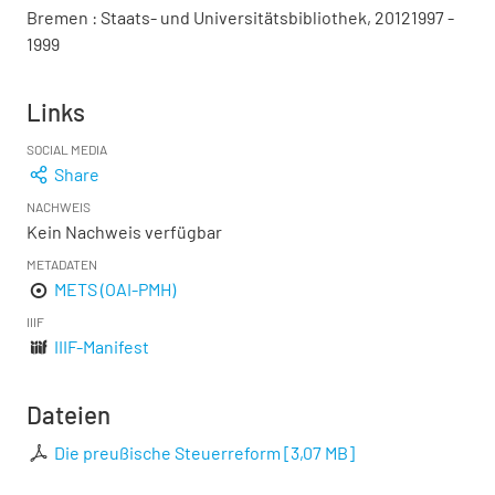
Bremen : Staats- und Universitätsbibliothek, 20121997 -
1999
Links
SOCIAL MEDIA
Share
NACHWEIS
Kein Nachweis verfügbar
METADATEN
METS (OAI-PMH)
IIIF
IIIF-Manifest
Dateien
Die preußische Steuerreform
[
3,07 MB
]