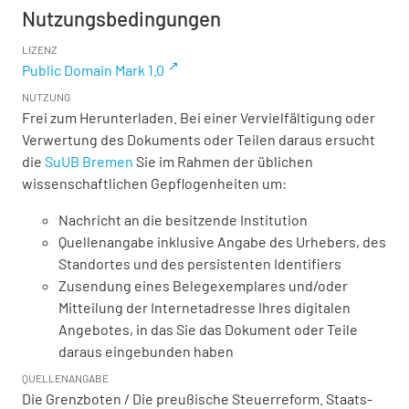
Nutzungsbedingungen
LIZENZ
Public Domain Mark 1.0
NUTZUNG
Frei zum Herunterladen. Bei einer Vervielfältigung oder
Verwertung des Dokuments oder Teilen daraus ersucht
die
SuUB Bremen
Sie im Rahmen der üblichen
wissenschaftlichen Gepflogenheiten um:
Nachricht an die besitzende Institution
Quellenangabe inklusive Angabe des Urhebers, des
Standortes und des persistenten Identifiers
Zusendung eines Belegexemplares und/oder
Mitteilung der Internetadresse Ihres digitalen
Angebotes, in das Sie das Dokument oder Teile
daraus eingebunden haben
QUELLENANGABE
Die Grenzboten / Die preußische Steuerreform. Staats-