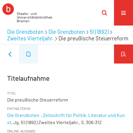
Die Grenzboten
Die Grenzboten
51 (1892)
Zweites Vierteljahr.
Die preußische Steuerreform
Titelaufnahme
TITEL
Die preußische Steuerreform
ENTHALTEN IN
Die Grenzboten : Zeitschrift für Politik, Literatur und Kun
st
, Jg. 51 (1892) Zweites Vierteljahr., S. 306-312
ONLINE-AUSGABE