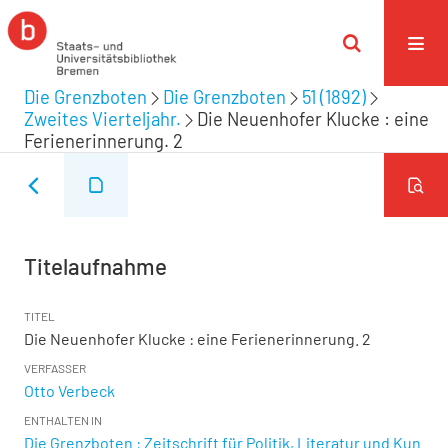
Die Grenzboten
Die Grenzboten
51 (1892)
Zweites Vierteljahr.
Die Neuenhofer Klucke : eine
Ferienerinnerung. 2
Titelaufnahme
TITEL
Die Neuenhofer Klucke : eine Ferienerinnerung. 2
VERFASSER
Otto Verbeck
ENTHALTEN IN
Die Grenzboten : Zeitschrift für Politik, Literatur und Kun