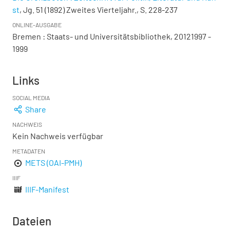
st
, Jg. 51 (1892) Zweites Vierteljahr., S. 228-237
ONLINE-AUSGABE
Bremen : Staats- und Universitätsbibliothek, 20121997 -
1999
Links
SOCIAL MEDIA
Share
NACHWEIS
Kein Nachweis verfügbar
METADATEN
METS (OAI-PMH)
IIIF
IIIF-Manifest
Dateien