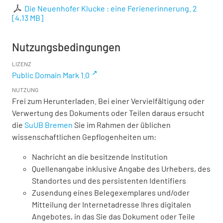
Die Neuenhofer Klucke : eine Ferienerinnerung. 2
[
4,13 MB
]
Nutzungsbedingungen
LIZENZ
Public Domain Mark 1.0
NUTZUNG
Frei zum Herunterladen. Bei einer Vervielfältigung oder
Verwertung des Dokuments oder Teilen daraus ersucht
die
SuUB Bremen
Sie im Rahmen der üblichen
wissenschaftlichen Gepflogenheiten um:
Nachricht an die besitzende Institution
Quellenangabe inklusive Angabe des Urhebers, des
Standortes und des persistenten Identifiers
Zusendung eines Belegexemplares und/oder
Mitteilung der Internetadresse Ihres digitalen
Angebotes, in das Sie das Dokument oder Teile