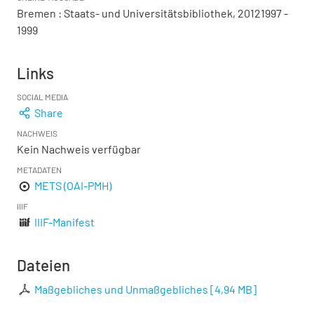
Bremen : Staats- und Universitätsbibliothek, 20121997 -
1999
Links
SOCIAL MEDIA
Share
NACHWEIS
Kein Nachweis verfügbar
METADATEN
METS (OAI-PMH)
IIIF
IIIF-Manifest
Dateien
Maßgebliches und Unmaßgebliches
[
4,94 MB
]