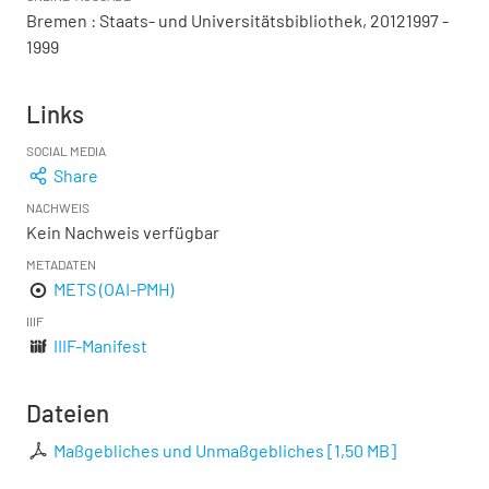
Bremen : Staats- und Universitätsbibliothek, 20121997 -
1999
Links
SOCIAL MEDIA
Share
NACHWEIS
Kein Nachweis verfügbar
METADATEN
METS (OAI-PMH)
IIIF
IIIF-Manifest
Dateien
Maßgebliches und Unmaßgebliches
[
1,50 MB
]