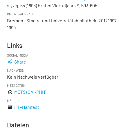
st
, Jg. 55 (1896) Erstes Vierteljahr., S. 593-605
ONLINE-AUSGABE
Bremen : Staats- und Universitätsbibliothek, 20121997 -
1999
Links
SOCIAL MEDIA
Share
NACHWEIS
Kein Nachweis verfügbar
METADATEN
METS (OAI-PMH)
IIIF
IIIF-Manifest
Dateien