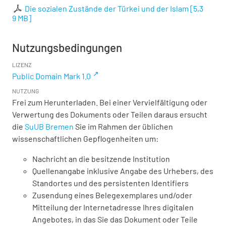
Die sozialen Zustände der Türkei und der Islam
[
5,3
9 MB
]
Nutzungsbedingungen
LIZENZ
Public Domain Mark 1.0
NUTZUNG
Frei zum Herunterladen. Bei einer Vervielfältigung oder
Verwertung des Dokuments oder Teilen daraus ersucht
die
SuUB Bremen
Sie im Rahmen der üblichen
wissenschaftlichen Gepflogenheiten um:
Nachricht an die besitzende Institution
Quellenangabe inklusive Angabe des Urhebers, des
Standortes und des persistenten Identifiers
Zusendung eines Belegexemplares und/oder
Mitteilung der Internetadresse Ihres digitalen
Angebotes, in das Sie das Dokument oder Teile