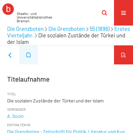
Die Grenzboten
Die Grenzboten
55 (1896)
Erstes
Vierteljahr.
Die sozialen Zustände der Türkei und
der Islam
Titelaufnahme
TITEL
Die sozialen Zustände der Türkei und der Islam
VERFASSER
A. Socin
ENTHALTEN IN
Die Grenzboten : Zeitschrift für Politik, Literatur und Kun