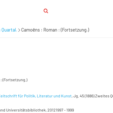
 Quartal.
Camoёns : Roman : (Fortsetzung.)
 (Fortsetzung.)
eitschrift für Politik, Literatur und Kunst
, Jg. 45 (1886) Zweites Q
nd Universitätsbibliothek, 20121997 - 1999