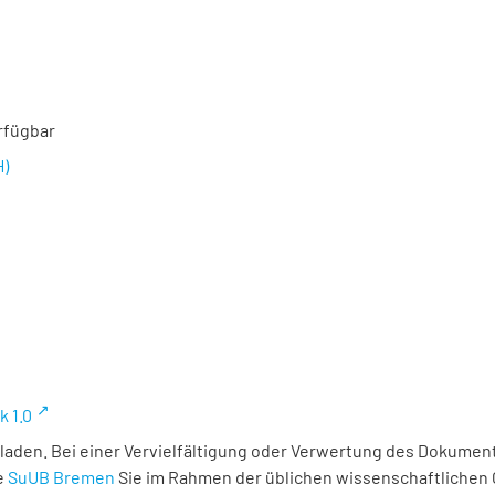
rfügbar
H)
k 1.0
laden. Bei einer Vervielfältigung oder Verwertung des Dokument
e
SuUB Bremen
Sie im Rahmen der üblichen wissenschaftlichen