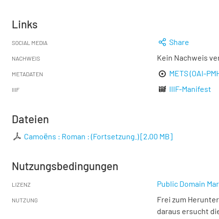
Links
Share
SOCIAL MEDIA
Kein Nachweis ve
NACHWEIS
METS (OAI-PM
METADATEN
IIIF-Manifest
IIIF
Dateien
Camoёns : Roman : (Fortsetzung.)
[
2,00 MB
]
Nutzungsbedingungen
Public Domain Mar
LIZENZ
Frei zum Herunter
NUTZUNG
daraus ersucht di