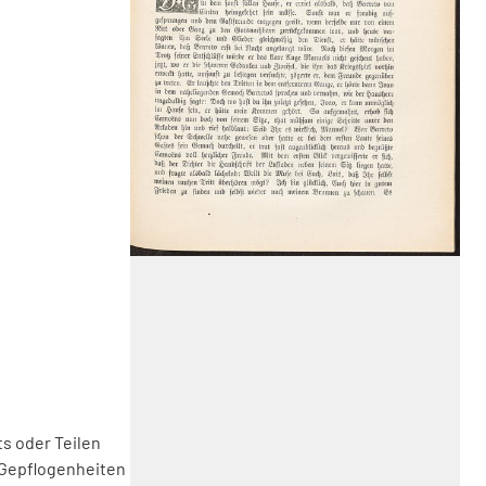
s oder Teilen
 Gepflogenheiten