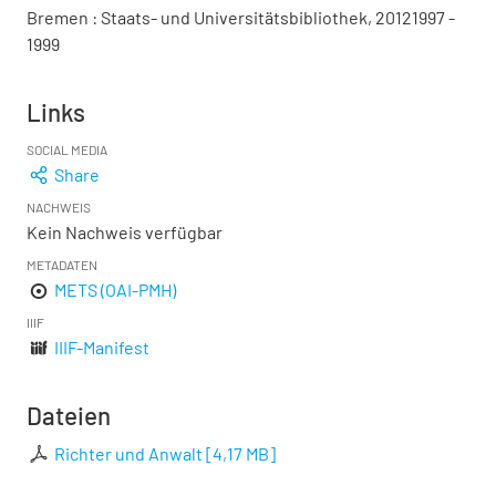
Bremen : Staats- und Universitätsbibliothek, 20121997 -
1999
Links
SOCIAL MEDIA
Share
NACHWEIS
Kein Nachweis verfügbar
METADATEN
METS (OAI-PMH)
IIIF
IIIF-Manifest
Dateien
Richter und Anwalt
[
4,17 MB
]