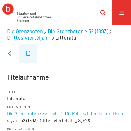
Die Grenzboten
Die Grenzboten
52 (1893)
Drittes Vierteljahr.
Litteratur
Titelaufnahme
TITEL
Litteratur
ENTHALTEN IN
Die Grenzboten : Zeitschrift für Politik, Literatur und Kun
st
, Jg. 52 (1893) Drittes Vierteljahr., S. 528
ONLINE-AUSGABE