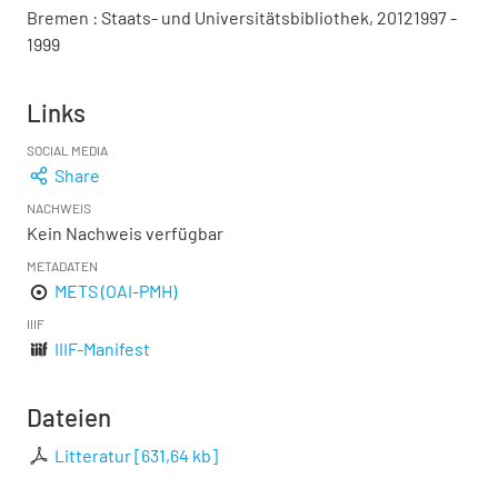
Bremen : Staats- und Universitätsbibliothek, 20121997 -
1999
Links
SOCIAL MEDIA
Share
NACHWEIS
Kein Nachweis verfügbar
METADATEN
METS (OAI-PMH)
IIIF
IIIF-Manifest
Dateien
Litteratur
[
631,64 kb
]