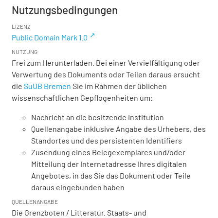
Nutzungsbedingungen
LIZENZ
Public Domain Mark 1.0
NUTZUNG
Frei zum Herunterladen. Bei einer Vervielfältigung oder
Verwertung des Dokuments oder Teilen daraus ersucht
die
SuUB Bremen
Sie im Rahmen der üblichen
wissenschaftlichen Gepflogenheiten um:
Nachricht an die besitzende Institution
Quellenangabe inklusive Angabe des Urhebers, des
Standortes und des persistenten Identifiers
Zusendung eines Belegexemplares und/oder
Mitteilung der Internetadresse Ihres digitalen
Angebotes, in das Sie das Dokument oder Teile
daraus eingebunden haben
QUELLENANGABE
Die Grenzboten / Litteratur. Staats- und