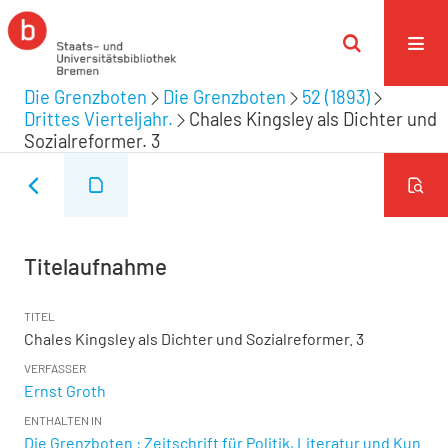
Die Grenzboten
Die Grenzboten
52 (1893)
Drittes Vierteljahr.
Chales Kingsley als Dichter und
Sozialreformer. 3
Titelaufnahme
TITEL
Chales Kingsley als Dichter und Sozialreformer. 3
VERFASSER
Ernst Groth
ENTHALTEN IN
Die Grenzboten : Zeitschrift für Politik, Literatur und Kun