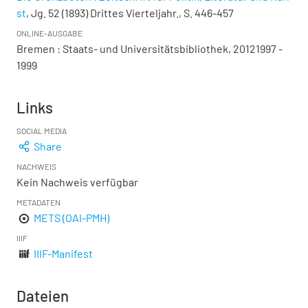
st
, Jg. 52 (1893) Drittes Vierteljahr., S. 446-457
ONLINE-AUSGABE
Bremen : Staats- und Universitätsbibliothek, 20121997 -
1999
Links
SOCIAL MEDIA
Share
NACHWEIS
Kein Nachweis verfügbar
METADATEN
METS (OAI-PMH)
IIIF
IIIF-Manifest
Dateien