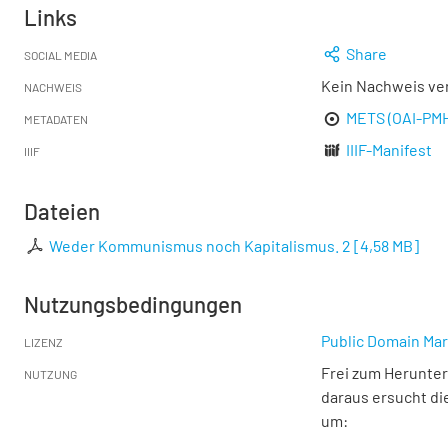
Links
Share
SOCIAL MEDIA
Kein Nachweis ve
NACHWEIS
METS (OAI-PM
METADATEN
IIIF-Manifest
IIIF
Dateien
Weder Kommunismus noch Kapitalismus. 2
[
4,58 MB
]
Nutzungsbedingungen
Public Domain Mar
LIZENZ
Frei zum Herunter
NUTZUNG
daraus ersucht di
um: