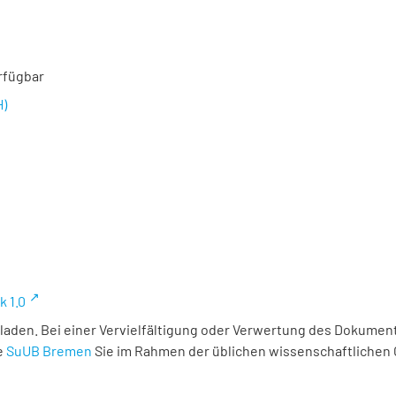
rfügbar
H)
k 1.0
laden. Bei einer Vervielfältigung oder Verwertung des Dokument
e
SuUB Bremen
Sie im Rahmen der üblichen wissenschaftlichen