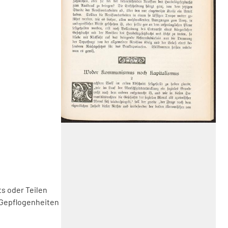
s oder Teilen
 Gepflogenheiten