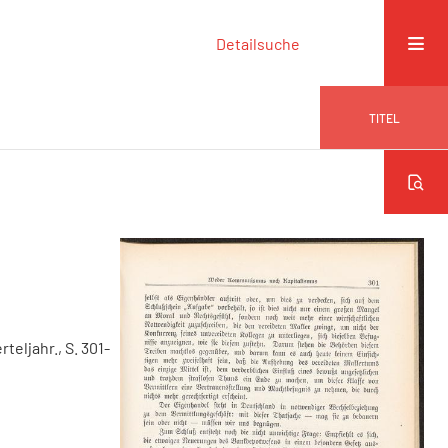
Detailsuche
TITEL
erteljahr., S. 301-