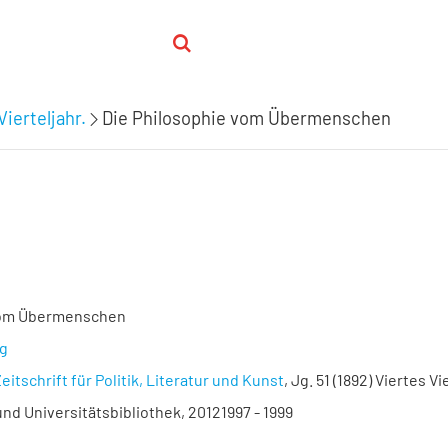
Vierteljahr.
Die Philosophie vom Übermenschen
vom Übermenschen
eg
eitschrift für Politik, Literatur und Kunst
, Jg. 51 (1892) Viertes Vi
nd Universitätsbibliothek, 20121997 - 1999