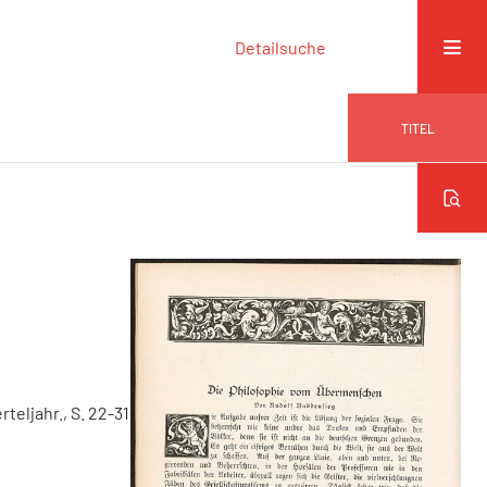
Detailsuche
TITEL
erteljahr., S. 22-31