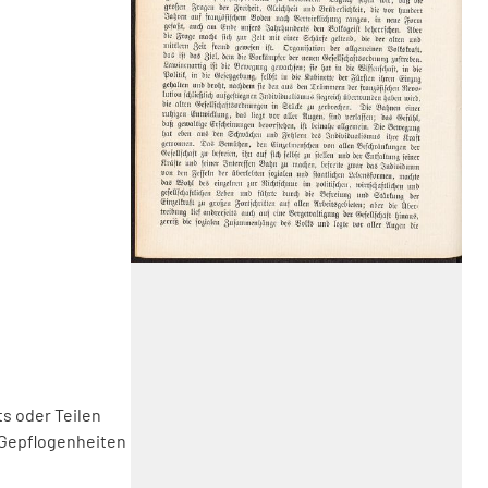
s oder Teilen
 Gepflogenheiten