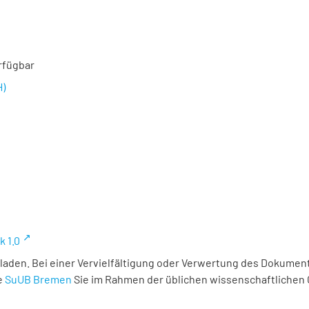
rfügbar
H)
k 1.0
laden. Bei einer Vervielfältigung oder Verwertung des Dokument
e
SuUB Bremen
Sie im Rahmen der üblichen wissenschaftlichen