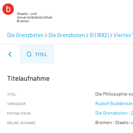
Die Grenzboten
Die Grenzboten
51 (1892)
Viertes 
TITEL
Titelaufnahme
Die Philosophie 
TITEL
Rudolf Buddensi
VERFASSER
Die Grenzboten : Z
ENTHALTEN IN
Bremen : Staats- u
ONLINE-AUSGABE