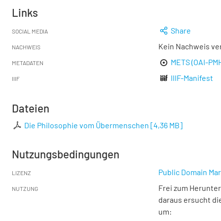
Links
Share
SOCIAL MEDIA
Kein Nachweis ve
NACHWEIS
METS (OAI-PM
METADATEN
IIIF-Manifest
IIIF
Dateien
Die Philosophie vom Übermenschen
[
4,36 MB
]
Nutzungsbedingungen
Public Domain Mar
LIZENZ
Frei zum Herunter
NUTZUNG
daraus ersucht di
um: