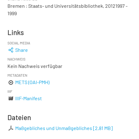
Bremen : Staats- und Universitätsbibliothek, 20121997 -
1999
Links
SOCIAL MEDIA
Share
NACHWEIS
Kein Nachweis verfügbar
METADATEN
METS (OAI-PMH)
IIIF
IIIF-Manifest
Dateien
Maßgebliches und Unmaßgebliches
[
2,81 MB
]