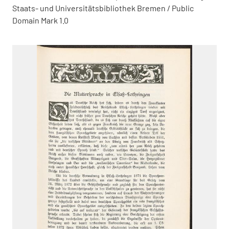
Staats- und Universitätsbibliothek Bremen / Public
Domain Mark 1.0