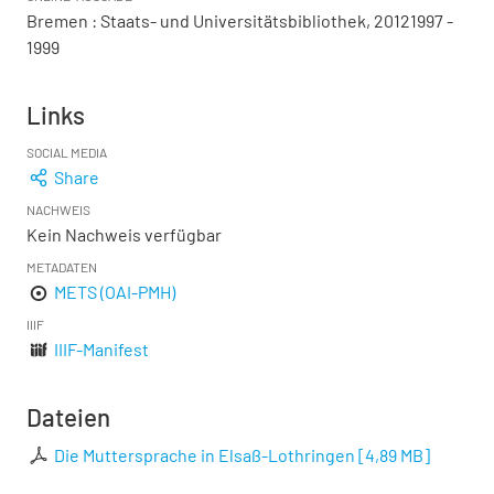
Bremen : Staats- und Universitätsbibliothek, 20121997 -
1999
Links
SOCIAL MEDIA
Share
NACHWEIS
Kein Nachweis verfügbar
METADATEN
METS (OAI-PMH)
IIIF
IIIF-Manifest
Dateien
Die Muttersprache in Elsaß-Lothringen
[
4,89 MB
]