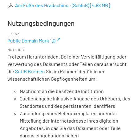
Am Fuße des Hradschins : (Schluß)
[
4,88 MB
]
Nutzungsbedingungen
LIZENZ
Public Domain Mark 1.0
NUTZUNG
Frei zum Herunterladen. Bei einer Vervielfältigung oder
Verwertung des Dokuments oder Teilen daraus ersucht
die
SuUB Bremen
Sie im Rahmen der üblichen
wissenschaftlichen Gepflogenheiten um:
Nachricht an die besitzende Institution
Quellenangabe inklusive Angabe des Urhebers, des
Standortes und des persistenten Identifiers
Zusendung eines Belegexemplares und/oder
Mitteilung der Internetadresse Ihres digitalen
Angebotes, in das Sie das Dokument oder Teile
daraus eingebunden haben