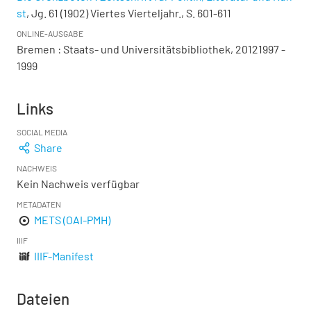
st
, Jg. 61 (1902) Viertes Vierteljahr., S. 601-611
ONLINE-AUSGABE
Bremen : Staats- und Universitätsbibliothek, 20121997 -
1999
Links
SOCIAL MEDIA
Share
NACHWEIS
Kein Nachweis verfügbar
METADATEN
METS (OAI-PMH)
IIIF
IIIF-Manifest
Dateien