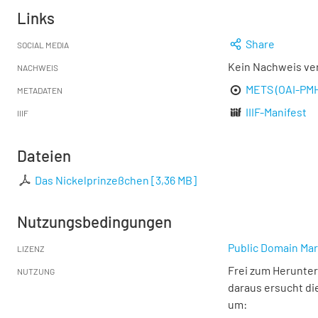
Links
Share
SOCIAL MEDIA
Kein Nachweis ve
NACHWEIS
METS (OAI-PM
METADATEN
IIIF-Manifest
IIIF
Dateien
Das Nickelprinzeßchen
[
3,36 MB
]
Nutzungsbedingungen
Public Domain Mar
LIZENZ
Frei zum Herunter
NUTZUNG
daraus ersucht di
um: