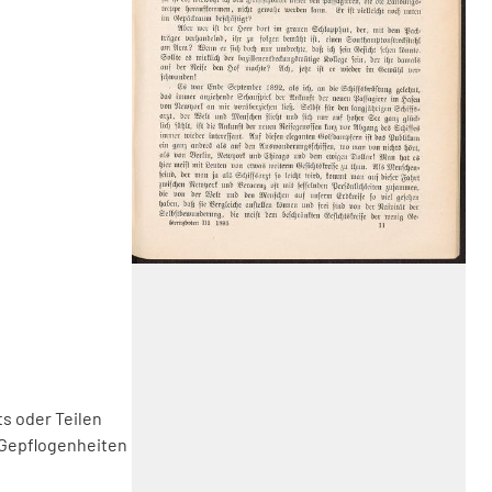
s oder Teilen
 Gepflogenheiten