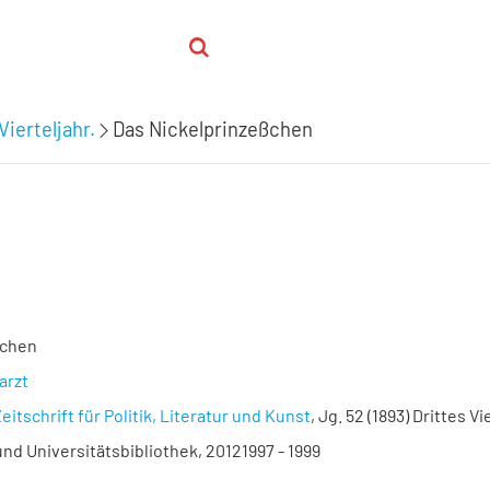
Vierteljahr.
Das Nickelprinzeßchen
ßchen
arzt
eitschrift für Politik, Literatur und Kunst
, Jg. 52 (1893) Drittes Vi
nd Universitätsbibliothek, 20121997 - 1999