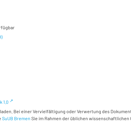
rfügbar
H)
k 1.0
laden. Bei einer Vervielfältigung oder Verwertung des Dokument
e
SuUB Bremen
Sie im Rahmen der üblichen wissenschaftlichen