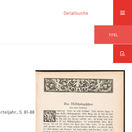
Detailsuche
TITEL
erteljahr., S. 81-88