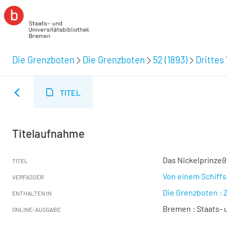
Die Grenzboten
Die Grenzboten
52 (1893)
Drittes 
TITEL
Titelaufnahme
Das Nickelprinze
TITEL
Von einem Schiffs
VERFASSER
Die Grenzboten : Z
ENTHALTEN IN
Bremen : Staats- u
ONLINE-AUSGABE