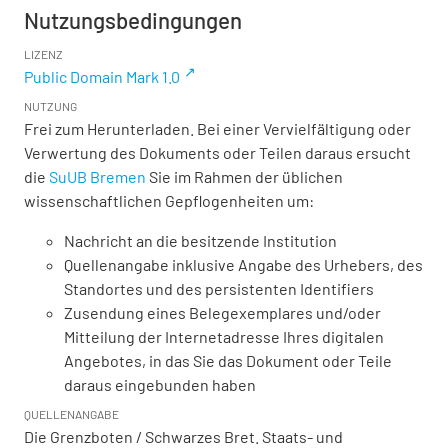
Nutzungsbedingungen
LIZENZ
Public Domain Mark 1.0
NUTZUNG
Frei zum Herunterladen. Bei einer Vervielfältigung oder
Verwertung des Dokuments oder Teilen daraus ersucht
die
SuUB Bremen
Sie im Rahmen der üblichen
wissenschaftlichen Gepflogenheiten um:
Nachricht an die besitzende Institution
Quellenangabe inklusive Angabe des Urhebers, des
Standortes und des persistenten Identifiers
Zusendung eines Belegexemplares und/oder
Mitteilung der Internetadresse Ihres digitalen
Angebotes, in das Sie das Dokument oder Teile
daraus eingebunden haben
QUELLENANGABE
Die Grenzboten / Schwarzes Bret. Staats- und