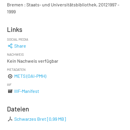
Bremen : Staats- und Universitätsbibliothek, 20121997 -
1999
Links
SOCIAL MEDIA
Share
NACHWEIS
Kein Nachweis verfügbar
METADATEN
METS (OAI-PMH)
IIIF
IIIF-Manifest
Dateien
Schwarzes Bret
[
0,99 MB
]