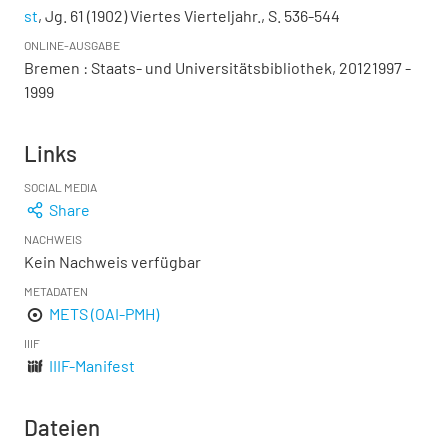
st
, Jg. 61 (1902) Viertes Vierteljahr., S. 536-544
ONLINE-AUSGABE
Bremen : Staats- und Universitätsbibliothek, 20121997 -
1999
Links
SOCIAL MEDIA
Share
NACHWEIS
Kein Nachweis verfügbar
METADATEN
METS (OAI-PMH)
IIIF
IIIF-Manifest
Dateien