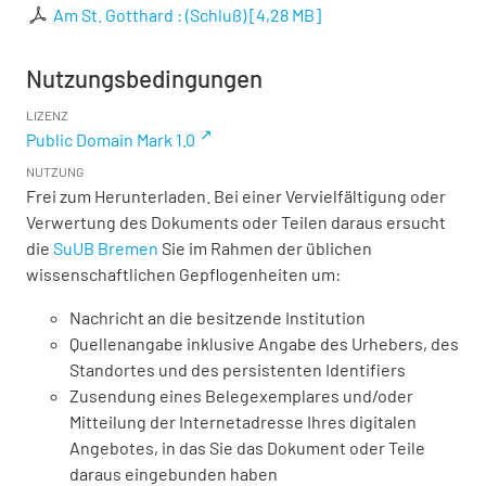
Am St. Gotthard : (Schluß)
[
4,28 MB
]
Nutzungsbedingungen
LIZENZ
Public Domain Mark 1.0
NUTZUNG
Frei zum Herunterladen. Bei einer Vervielfältigung oder
Verwertung des Dokuments oder Teilen daraus ersucht
die
SuUB Bremen
Sie im Rahmen der üblichen
wissenschaftlichen Gepflogenheiten um:
Nachricht an die besitzende Institution
Quellenangabe inklusive Angabe des Urhebers, des
Standortes und des persistenten Identifiers
Zusendung eines Belegexemplares und/oder
Mitteilung der Internetadresse Ihres digitalen
Angebotes, in das Sie das Dokument oder Teile
daraus eingebunden haben