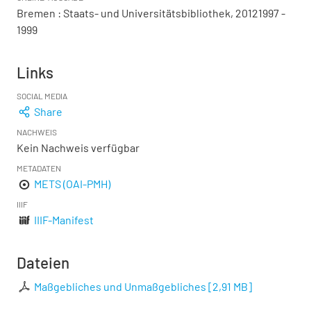
Bremen : Staats- und Universitätsbibliothek, 20121997 -
1999
Links
SOCIAL MEDIA
Share
NACHWEIS
Kein Nachweis verfügbar
METADATEN
METS (OAI-PMH)
IIIF
IIIF-Manifest
Dateien
Maßgebliches und Unmaßgebliches
[
2,91 MB
]