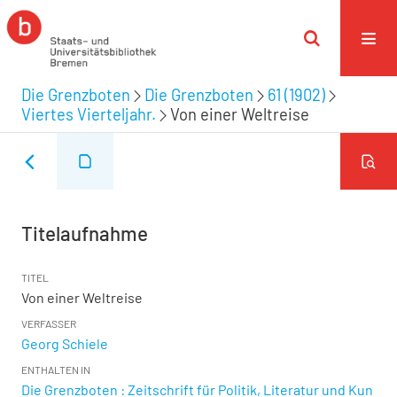
Die Grenzboten
Die Grenzboten
61 (1902)
Viertes Vierteljahr.
Von einer Weltreise
Titelaufnahme
TITEL
Von einer Weltreise
VERFASSER
Georg Schiele
ENTHALTEN IN
Die Grenzboten : Zeitschrift für Politik, Literatur und Kun