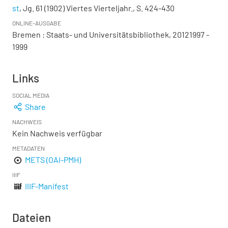
st
, Jg. 61 (1902) Viertes Vierteljahr., S. 424-430
ONLINE-AUSGABE
Bremen : Staats- und Universitätsbibliothek, 20121997 -
1999
Links
SOCIAL MEDIA
Share
NACHWEIS
Kein Nachweis verfügbar
METADATEN
METS (OAI-PMH)
IIIF
IIIF-Manifest
Dateien