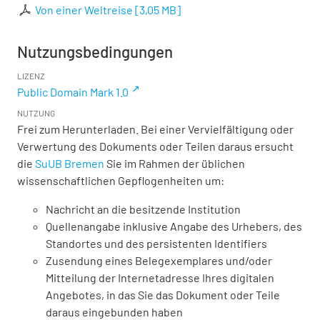
Von einer Weltreise
[
3,05 MB
]
Nutzungsbedingungen
LIZENZ
Public Domain Mark 1.0
NUTZUNG
Frei zum Herunterladen. Bei einer Vervielfältigung oder
Verwertung des Dokuments oder Teilen daraus ersucht
die
SuUB Bremen
Sie im Rahmen der üblichen
wissenschaftlichen Gepflogenheiten um:
Nachricht an die besitzende Institution
Quellenangabe inklusive Angabe des Urhebers, des
Standortes und des persistenten Identifiers
Zusendung eines Belegexemplares und/oder
Mitteilung der Internetadresse Ihres digitalen
Angebotes, in das Sie das Dokument oder Teile
daraus eingebunden haben