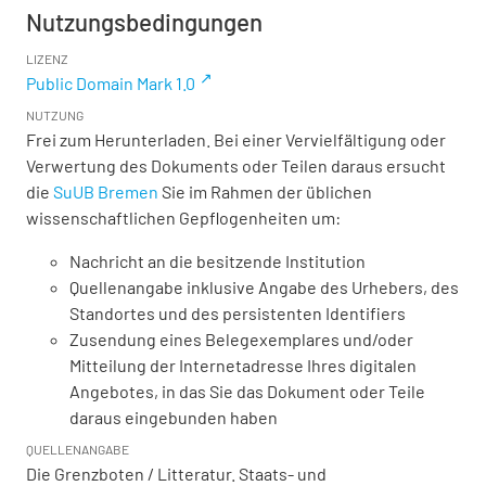
Nutzungsbedingungen
LIZENZ
Public Domain Mark 1.0
NUTZUNG
Frei zum Herunterladen. Bei einer Vervielfältigung oder
Verwertung des Dokuments oder Teilen daraus ersucht
die
SuUB Bremen
Sie im Rahmen der üblichen
wissenschaftlichen Gepflogenheiten um:
Nachricht an die besitzende Institution
Quellenangabe inklusive Angabe des Urhebers, des
Standortes und des persistenten Identifiers
Zusendung eines Belegexemplares und/oder
Mitteilung der Internetadresse Ihres digitalen
Angebotes, in das Sie das Dokument oder Teile
daraus eingebunden haben
QUELLENANGABE
Die Grenzboten / Litteratur. Staats- und