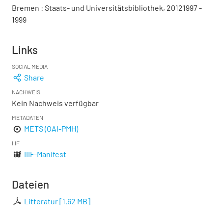
Bremen : Staats- und Universitätsbibliothek, 20121997 -
1999
Links
SOCIAL MEDIA
Share
NACHWEIS
Kein Nachweis verfügbar
METADATEN
METS (OAI-PMH)
IIIF
IIIF-Manifest
Dateien
Litteratur
[
1,62 MB
]