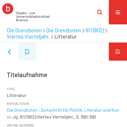
Die Grenzboten
Die Grenzboten
61 (1902)
Viertes Vierteljahr.
Litteratur
Titelaufnahme
TITEL
Litteratur
ENTHALTEN IN
Die Grenzboten : Zeitschrift für Politik, Literatur und Kun
st
, Jg. 61 (1902) Viertes Vierteljahr., S. 390-392
ONLINE-AUSGABE