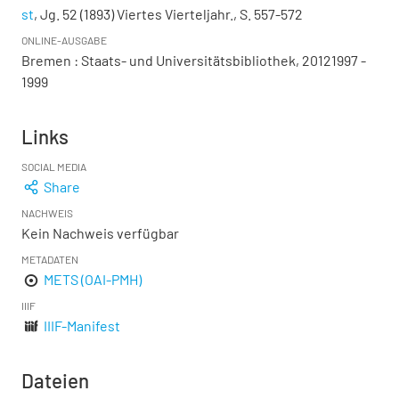
st
, Jg. 52 (1893) Viertes Vierteljahr., S. 557-572
ONLINE-AUSGABE
Bremen : Staats- und Universitätsbibliothek, 20121997 -
1999
Links
SOCIAL MEDIA
Share
NACHWEIS
Kein Nachweis verfügbar
METADATEN
METS (OAI-PMH)
IIIF
IIIF-Manifest
Dateien