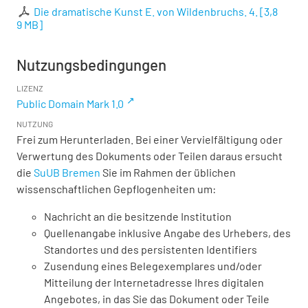
Die dramatische Kunst E. von Wildenbruchs. 4.
[
3,8
9 MB
]
Nutzungsbedingungen
LIZENZ
Public Domain Mark 1.0
NUTZUNG
Frei zum Herunterladen. Bei einer Vervielfältigung oder
Verwertung des Dokuments oder Teilen daraus ersucht
die
SuUB Bremen
Sie im Rahmen der üblichen
wissenschaftlichen Gepflogenheiten um:
Nachricht an die besitzende Institution
Quellenangabe inklusive Angabe des Urhebers, des
Standortes und des persistenten Identifiers
Zusendung eines Belegexemplares und/oder
Mitteilung der Internetadresse Ihres digitalen
Angebotes, in das Sie das Dokument oder Teile