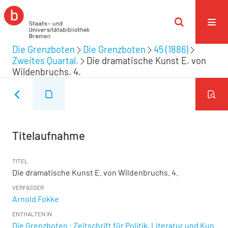
Die Grenzboten
Die Grenzboten
45 (1886)
Zweites Quartal.
Die dramatische Kunst E. von
Wildenbruchs. 4.
Titelaufnahme
TITEL
Die dramatische Kunst E. von Wildenbruchs. 4.
VERFASSER
Arnold Fokke
ENTHALTEN IN
Die Grenzboten : Zeitschrift für Politik, Literatur und Kun