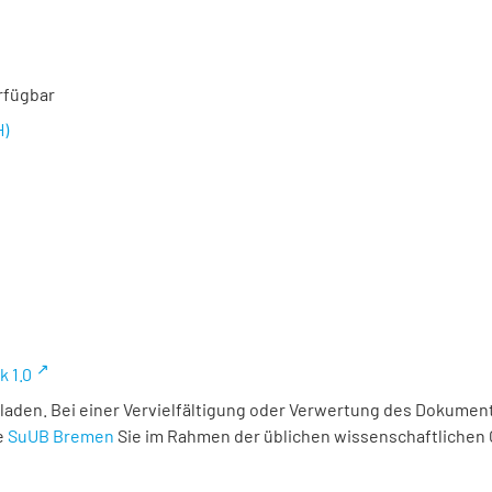
rfügbar
H)
k 1.0
laden. Bei einer Vervielfältigung oder Verwertung des Dokument
e
SuUB Bremen
Sie im Rahmen der üblichen wissenschaftlichen