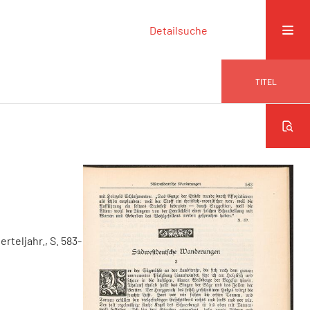
Detailsuche
TITEL
erteljahr., S. 583-