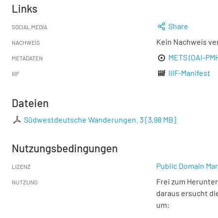
Links
Share
SOCIAL MEDIA
Kein Nachweis ve
NACHWEIS
METS (OAI-PM
METADATEN
IIIF-Manifest
IIIF
Dateien
Südwestdeutsche Wanderungen. 3
[
3,98 MB
]
Nutzungsbedingungen
Public Domain Mar
LIZENZ
Frei zum Herunter
NUTZUNG
daraus ersucht di
um: