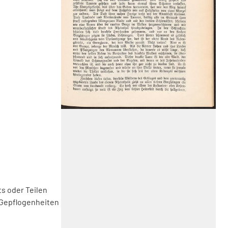
s oder Teilen
 Gepflogenheiten