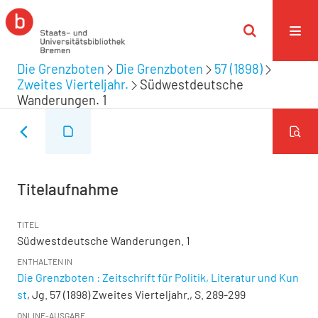
Die Grenzboten
Die Grenzboten
57 (1898)
Zweites Vierteljahr.
Südwestdeutsche
Wanderungen. 1
Titelaufnahme
TITEL
Südwestdeutsche Wanderungen. 1
ENTHALTEN IN
Die Grenzboten : Zeitschrift für Politik, Literatur und Kun
st
, Jg. 57 (1898) Zweites Vierteljahr., S. 289-299
ONLINE-AUSGABE