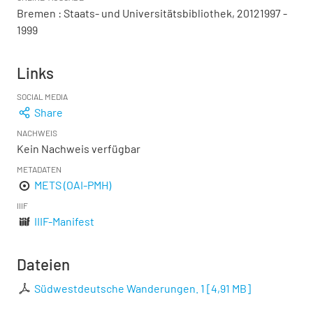
Bremen : Staats- und Universitätsbibliothek, 20121997 -
1999
Links
SOCIAL MEDIA
Share
NACHWEIS
Kein Nachweis verfügbar
METADATEN
METS (OAI-PMH)
IIIF
IIIF-Manifest
Dateien
Südwestdeutsche Wanderungen. 1
[
4,91 MB
]