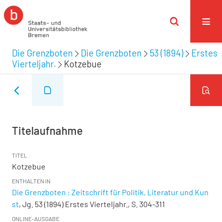
Die Grenzboten
Die Grenzboten
53 (1894)
Erstes
Vierteljahr.
Kotzebue
Titelaufnahme
TITEL
Kotzebue
ENTHALTEN IN
Die Grenzboten : Zeitschrift für Politik, Literatur und Kun
st
, Jg. 53 (1894) Erstes Vierteljahr., S. 304-311
ONLINE-AUSGABE