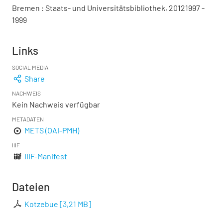
Bremen : Staats- und Universitätsbibliothek, 20121997 -
1999
Links
SOCIAL MEDIA
Share
NACHWEIS
Kein Nachweis verfügbar
METADATEN
METS (OAI-PMH)
IIIF
IIIF-Manifest
Dateien
Kotzebue
[
3,21 MB
]