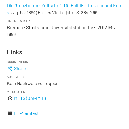
Die Grenzboten : Zeitschrift für Politik, Literatur und Kun
st
, Jg. 53 (1894) Erstes Vierteljahr., S. 284-296
ONLINE-AUSGABE
Bremen : Staats- und Universitätsbibliothek, 20121997 -
1999
Links
SOCIAL MEDIA
Share
NACHWEIS
Kein Nachweis verfügbar
METADATEN
METS (OAI-PMH)
IIIF
IIIF-Manifest