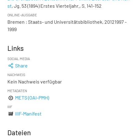
st
, Jg. 53 (1894) Erstes Vierteljahr., S. 141-152
ONLINE-AUSGABE
Bremen : Staats- und Universitätsbibliothek, 20121997 -
1999
Links
SOCIAL MEDIA
Share
NACHWEIS
Kein Nachweis verfügbar
METADATEN
METS (OAI-PMH)
IIIF
IIIF-Manifest
Dateien