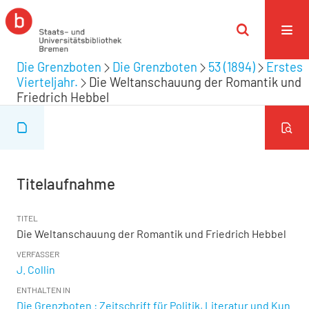
Die Grenzboten
Die Grenzboten
53 (1894)
Erstes
Vierteljahr.
Die Weltanschauung der Romantik und
Friedrich Hebbel
Titelaufnahme
TITEL
Die Weltanschauung der Romantik und Friedrich Hebbel
VERFASSER
J. Collin
ENTHALTEN IN
Die Grenzboten : Zeitschrift für Politik, Literatur und Kun