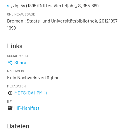
st
, Jg. 54 (1895) Drittes Vierteljahr., S. 355-369
ONLINE-AUSGABE
Bremen : Staats- und Universitätsbibliothek, 20121997 -
1999
Links
SOCIAL MEDIA
Share
NACHWEIS
Kein Nachweis verfügbar
METADATEN
METS (OAI-PMH)
IIIF
IIIF-Manifest
Dateien