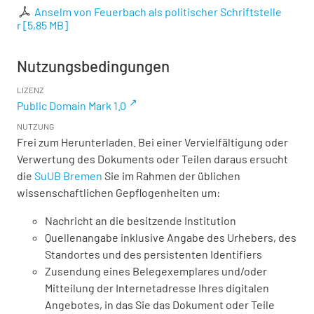
Anselm von Feuerbach als politischer Schriftstelle
r
[
5,85 MB
]
Nutzungsbedingungen
LIZENZ
Public Domain Mark 1.0
NUTZUNG
Frei zum Herunterladen. Bei einer Vervielfältigung oder
Verwertung des Dokuments oder Teilen daraus ersucht
die
SuUB Bremen
Sie im Rahmen der üblichen
wissenschaftlichen Gepflogenheiten um:
Nachricht an die besitzende Institution
Quellenangabe inklusive Angabe des Urhebers, des
Standortes und des persistenten Identifiers
Zusendung eines Belegexemplares und/oder
Mitteilung der Internetadresse Ihres digitalen
Angebotes, in das Sie das Dokument oder Teile