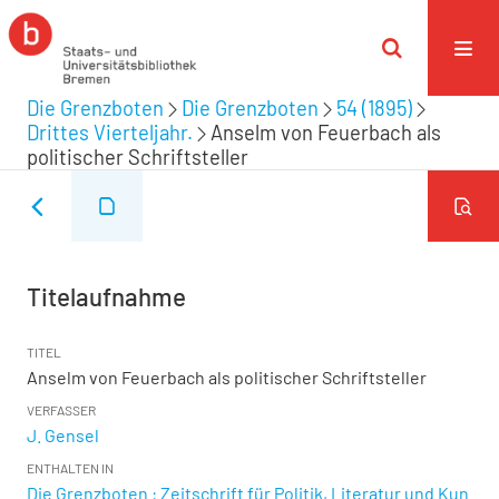
Die Grenzboten
Die Grenzboten
54 (1895)
Drittes Vierteljahr.
Anselm von Feuerbach als
politischer Schriftsteller
Titelaufnahme
TITEL
Anselm von Feuerbach als politischer Schriftsteller
VERFASSER
J. Gensel
ENTHALTEN IN
Die Grenzboten : Zeitschrift für Politik, Literatur und Kun