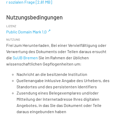
r sozialen Frage
[
2,81 MB
]
Nutzungsbedingungen
LIZENZ
Public Domain Mark 1.0
NUTZUNG
Frei zum Herunterladen. Bei einer Vervielfältigung oder
Verwertung des Dokuments oder Teilen daraus ersucht
die
SuUB Bremen
Sie im Rahmen der üblichen
wissenschaftlichen Gepflogenheiten um:
Nachricht an die besitzende Institution
Quellenangabe inklusive Angabe des Urhebers, des
Standortes und des persistenten Identifiers
Zusendung eines Belegexemplares und/oder
Mitteilung der Internetadresse Ihres digitalen
Angebotes, in das Sie das Dokument oder Teile
daraus eingebunden haben