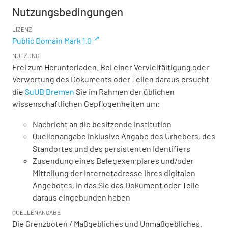
Nutzungsbedingungen
LIZENZ
Public Domain Mark 1.0
NUTZUNG
Frei zum Herunterladen. Bei einer Vervielfältigung oder
Verwertung des Dokuments oder Teilen daraus ersucht
die
SuUB Bremen
Sie im Rahmen der üblichen
wissenschaftlichen Gepflogenheiten um:
Nachricht an die besitzende Institution
Quellenangabe inklusive Angabe des Urhebers, des
Standortes und des persistenten Identifiers
Zusendung eines Belegexemplares und/oder
Mitteilung der Internetadresse Ihres digitalen
Angebotes, in das Sie das Dokument oder Teile
daraus eingebunden haben
QUELLENANGABE
Die Grenzboten / Maßgebliches und Unmaßgebliches.