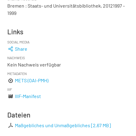
Bremen : Staats- und Universitätsbibliothek, 20121997 -
1999
Links
SOCIAL MEDIA
Share
NACHWEIS
Kein Nachweis verfügbar
METADATEN
METS (OAI-PMH)
IIIF
IIIF-Manifest
Dateien
Maßgebliches und Unmaßgebliches
[
2,67 MB
]