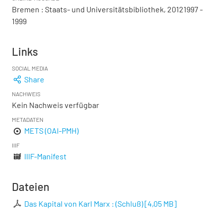
Bremen : Staats- und Universitätsbibliothek, 20121997 -
1999
Links
SOCIAL MEDIA
Share
NACHWEIS
Kein Nachweis verfügbar
METADATEN
METS (OAI-PMH)
IIIF
IIIF-Manifest
Dateien
Das Kapital von Karl Marx : (Schluß)
[
4,05 MB
]