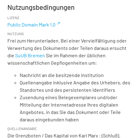
Nutzungsbedingungen
LIZENZ
Public Domain Mark 1.0
NUTZUNG
Frei zum Herunterladen. Bei einer Vervielfältigung oder
Verwertung des Dokuments oder Teilen daraus ersucht
die
SuUB Bremen
Sie im Rahmen der üblichen
wissenschaftlichen Gepflogenheiten um:
Nachricht an die besitzende Institution
Quellenangabe inklusive Angabe des Urhebers, des
Standortes und des persistenten Identifiers
Zusendung eines Belegexemplares und/oder
Mitteilung der Internetadresse Ihres digitalen
Angebotes, in das Sie das Dokument oder Teile
daraus eingebunden haben
QUELLENANGABE
Die Grenzboten / Das Kapital von Karl Marx : (Schluß).