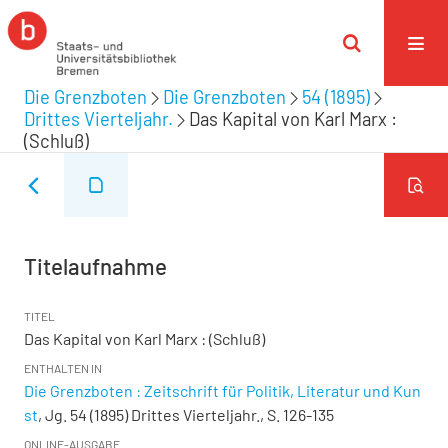
Die Grenzboten
Die Grenzboten
54 (1895)
Drittes Vierteljahr.
Das Kapital von Karl Marx :
(Schluß)
Titelaufnahme
TITEL
Das Kapital von Karl Marx : (Schluß)
ENTHALTEN IN
Die Grenzboten : Zeitschrift für Politik, Literatur und Kun
st
, Jg. 54 (1895) Drittes Vierteljahr., S. 126-135
ONLINE-AUSGABE