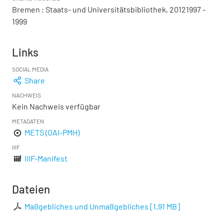
Bremen : Staats- und Universitätsbibliothek, 20121997 -
1999
Links
SOCIAL MEDIA
Share
NACHWEIS
Kein Nachweis verfügbar
METADATEN
METS (OAI-PMH)
IIIF
IIIF-Manifest
Dateien
Maßgebliches und Unmaßgebliches
[
1,91 MB
]