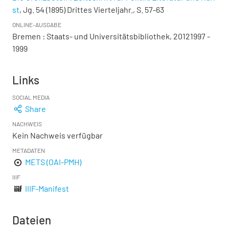
st
, Jg. 54 (1895) Drittes Vierteljahr., S. 57-63
ONLINE-AUSGABE
Bremen : Staats- und Universitätsbibliothek, 20121997 -
1999
Links
SOCIAL MEDIA
Share
NACHWEIS
Kein Nachweis verfügbar
METADATEN
METS (OAI-PMH)
IIIF
IIIF-Manifest
Dateien