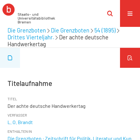
Die Grenzboten
Die Grenzboten
54 (1895)
Drittes Vierteljahr.
Der achte deutsche
Handwerkertag
Titelaufnahme
TITEL
Der achte deutsche Handwerkertag
VERFASSER
L. O. Brandt
ENTHALTEN IN
Die Grenzboten : Zeitschrift für Politik, Literatur und Kun