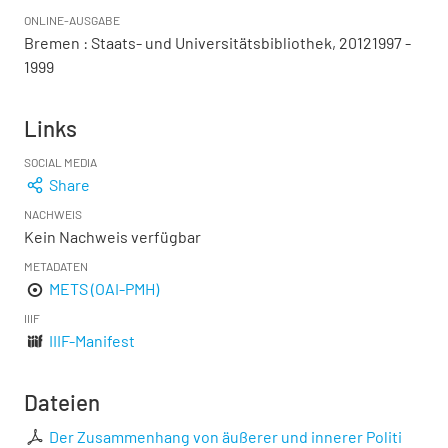
ONLINE-AUSGABE
Bremen : Staats- und Universitätsbibliothek, 20121997 -
1999
Links
SOCIAL MEDIA
Share
NACHWEIS
Kein Nachweis verfügbar
METADATEN
METS (OAI-PMH)
IIIF
IIIF-Manifest
Dateien
Der Zusammenhang von äußerer und innerer Politi