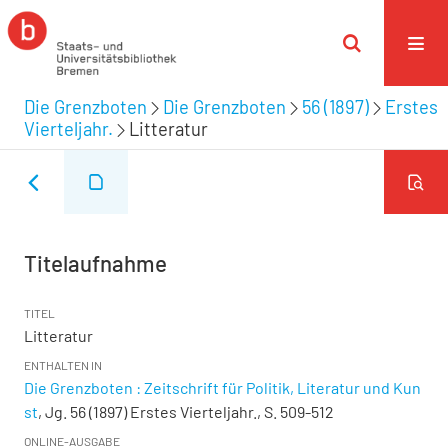
Die Grenzboten
Die Grenzboten
56 (1897)
Erstes
Vierteljahr.
Litteratur
Titelaufnahme
TITEL
Litteratur
ENTHALTEN IN
Die Grenzboten : Zeitschrift für Politik, Literatur und Kun
st
, Jg. 56 (1897) Erstes Vierteljahr., S. 509-512
ONLINE-AUSGABE