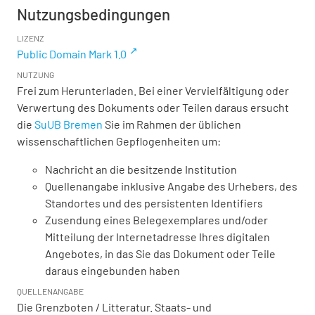
Nutzungsbedingungen
LIZENZ
Public Domain Mark 1.0
NUTZUNG
Frei zum Herunterladen. Bei einer Vervielfältigung oder
Verwertung des Dokuments oder Teilen daraus ersucht
die
SuUB Bremen
Sie im Rahmen der üblichen
wissenschaftlichen Gepflogenheiten um:
Nachricht an die besitzende Institution
Quellenangabe inklusive Angabe des Urhebers, des
Standortes und des persistenten Identifiers
Zusendung eines Belegexemplares und/oder
Mitteilung der Internetadresse Ihres digitalen
Angebotes, in das Sie das Dokument oder Teile
daraus eingebunden haben
QUELLENANGABE
Die Grenzboten / Litteratur. Staats- und