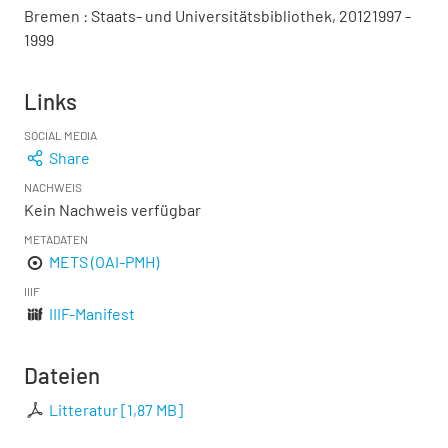
Bremen : Staats- und Universitätsbibliothek, 20121997 -
1999
Links
SOCIAL MEDIA
Share
NACHWEIS
Kein Nachweis verfügbar
METADATEN
METS (OAI-PMH)
IIIF
IIIF-Manifest
Dateien
Litteratur
[
1,87 MB
]