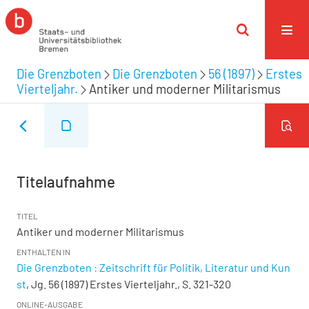
Die Grenzboten
Die Grenzboten
56 (1897)
Erstes
Vierteljahr.
Antiker und moderner Militarismus
Titelaufnahme
TITEL
Antiker und moderner Militarismus
ENTHALTEN IN
Die Grenzboten : Zeitschrift für Politik, Literatur und Kun
st
, Jg. 56 (1897) Erstes Vierteljahr., S. 321-320
ONLINE-AUSGABE