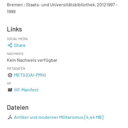
Bremen : Staats- und Universitätsbibliothek, 20121997 -
1999
Links
SOCIAL MEDIA
Share
NACHWEIS
Kein Nachweis verfügbar
METADATEN
METS (OAI-PMH)
IIIF
IIIF-Manifest
Dateien
Antiker und moderner Militarismus
[
4,44 MB
]