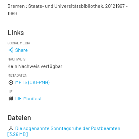
Bremen : Staats- und Universitätsbibliothek, 20121997 -
1999
Links
SOCIAL MEDIA
Share
NACHWEIS
Kein Nachweis verfügbar
METADATEN
METS (OAI-PMH)
IIIF
IIIF-Manifest
Dateien
Die sogenannte Sonntagsruhe der Postbeamten
[
3,28 MB
]