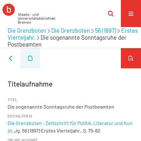
Die Grenzboten
Die Grenzboten
56 (1897)
Erstes
Vierteljahr.
Die sogenannte Sonntagsruhe der
Postbeamten
Titelaufnahme
TITEL
Die sogenannte Sonntagsruhe der Postbeamten
ENTHALTEN IN
Die Grenzboten : Zeitschrift für Politik, Literatur und Kun
st
, Jg. 56 (1897) Erstes Vierteljahr., S. 75-82
ONLINE-AUSGABE