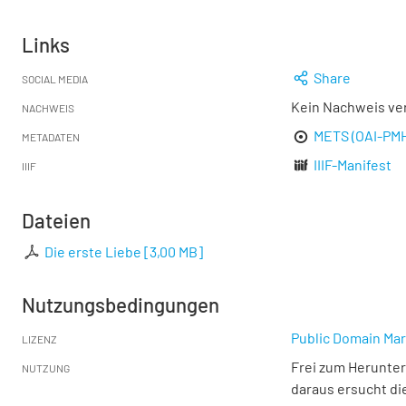
Links
Share
SOCIAL MEDIA
Kein Nachweis ve
NACHWEIS
METS (OAI-PM
METADATEN
IIIF-Manifest
IIIF
Dateien
Die erste Liebe
[
3,00 MB
]
Nutzungsbedingungen
Public Domain Mar
LIZENZ
Frei zum Herunter
NUTZUNG
daraus ersucht di