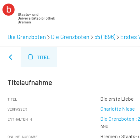
Die Grenzboten
Die Grenzboten
55 (1896)
Erstes V
TITEL
Titelaufnahme
Die erste Liebe
TITEL
Charlotte Niese
VERFASSER
Die Grenzboten : Z
ENTHALTEN IN
490
Bremen : Staats- u
ONLINE-AUSGABE