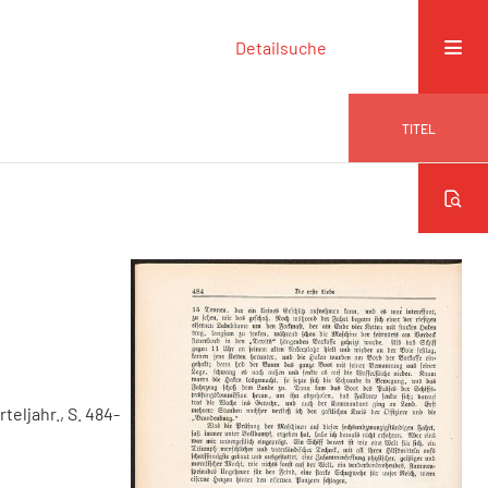
Detailsuche
TITEL
rteljahr., S. 484-