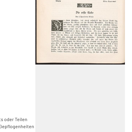
s oder Teilen
 Gepflogenheiten