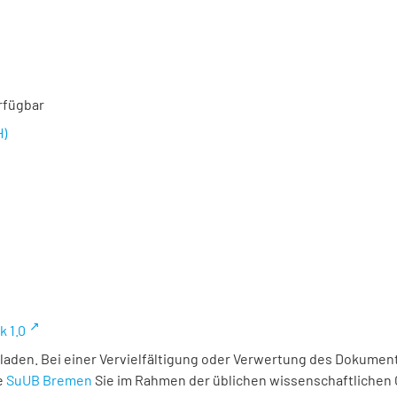
rfügbar
H)
k 1.0
laden. Bei einer Vervielfältigung oder Verwertung des Dokument
e
SuUB Bremen
Sie im Rahmen der üblichen wissenschaftlichen